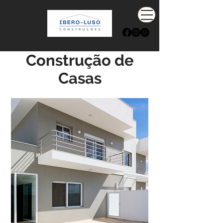
Construção de
Casas