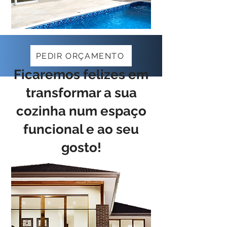
PEDIR ORÇAMENTO
Ficaremos felizes em
transformar a sua
cozinha num espaço
funcional e ao seu
gosto!