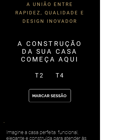
A UNIÃO ENTRE
RAPIDEZ, QUALIDADE E
DESIGN INOVADOR
A CONSTRUÇÃO
DA SUA CASA
COMEÇA AQUI
T2
T4
MARCAR SESSÃO
Imagine a casa perfeita: funcional,
elegante e construída para atender às