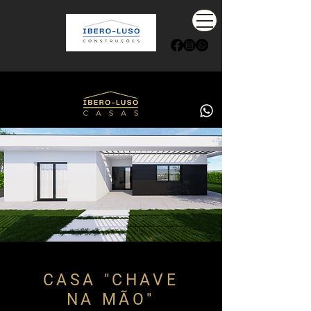
CASA "CHAVE
NA MÃO"