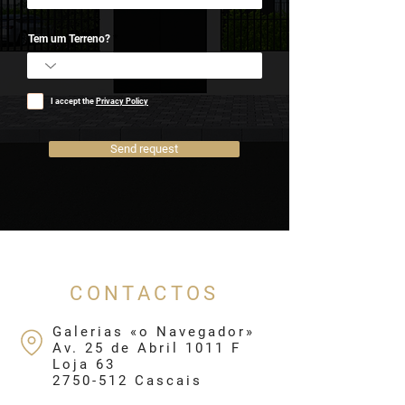
Tem um Terreno?
I accept the
Privacy Policy
Send request
CONTACTOS
Galerias «o Navegador»
Av. 25 de Abril 1011 F
Loja 63
2750-512 Cascais