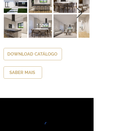
DOWNLOAD CATÁLOGO
SABER MAIS