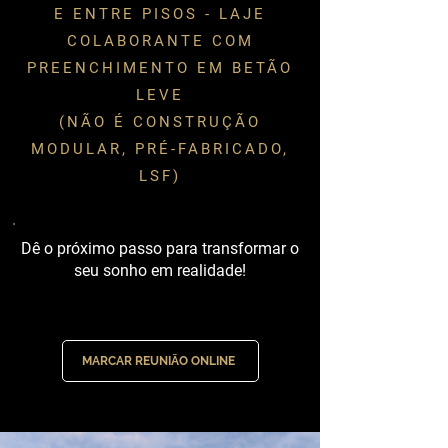
E ENTRE PISOS - LAJE
COLABORANTE COM
PREENCHIMENTO EM BETÃO
LEVE
(NÃO É CONSTRUÇÃO
MODULAR, PRÉ-FABRICADO,
LSF)
Dê o próximo passo para transformar o
seu sonho em realidade!
MARCAR REUNIÃO ONLINE